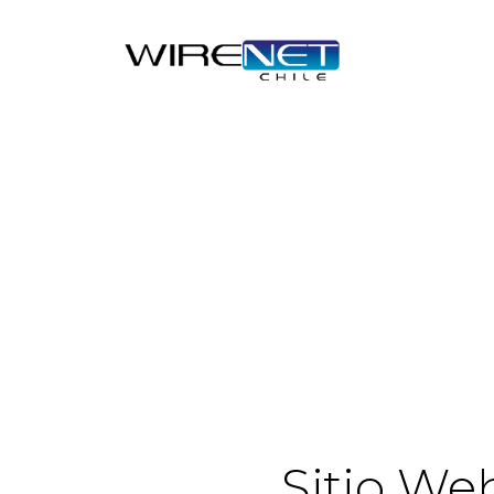
Sitio We