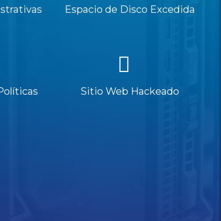
trativas
Espacio de Disco Excedida
Políticas
Sitio Web Hackeado