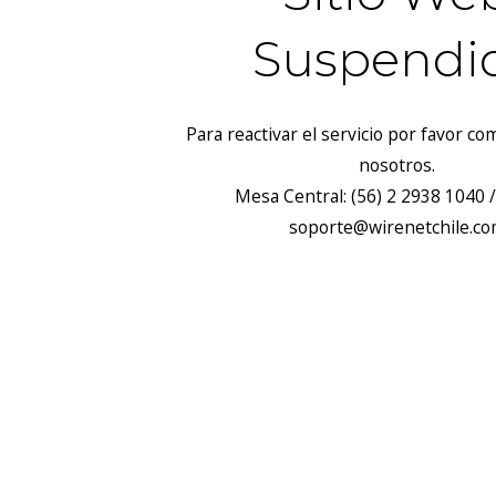
Suspendi
Para reactivar el servicio por favor c
nosotros.
Mesa Central: (56) 2 2938 1040 /
soporte@wirenetchile.c