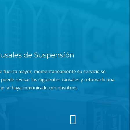
usales de Suspensión
de fuerza mayor, momentáneamente su servicio se
puede revisar las siguientes causales y retomarlo una
ue se haya comunicado con nosotros.