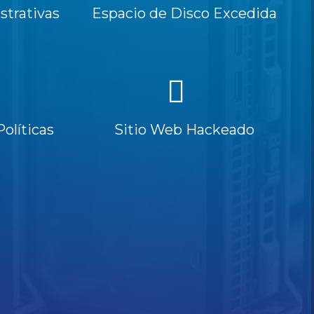
trativas
Espacio de Disco Excedida
Políticas
Sitio Web Hackeado