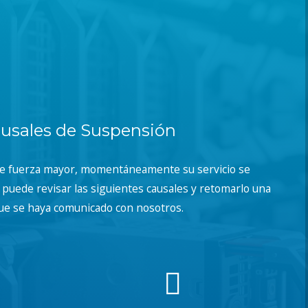
usales de Suspensión
de fuerza mayor, momentáneamente su servicio se
puede revisar las siguientes causales y retomarlo una
ue se haya comunicado con nosotros.