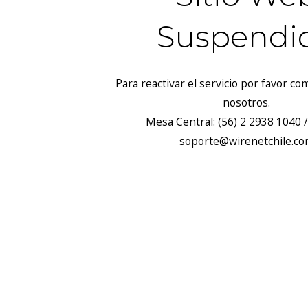
Suspendi
Para reactivar el servicio por favor c
nosotros.
Mesa Central: (56) 2 2938 1040 /
soporte@wirenetchile.c