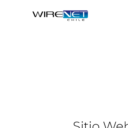
Sitio We