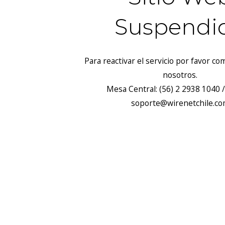
Suspendi
Para reactivar el servicio por favor c
nosotros.
Mesa Central: (56) 2 2938 1040 /
soporte@wirenetchile.c