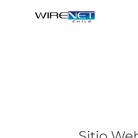
Sitio We