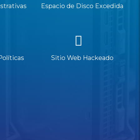
trativas
Espacio de Disco Excedida
Políticas
Sitio Web Hackeado