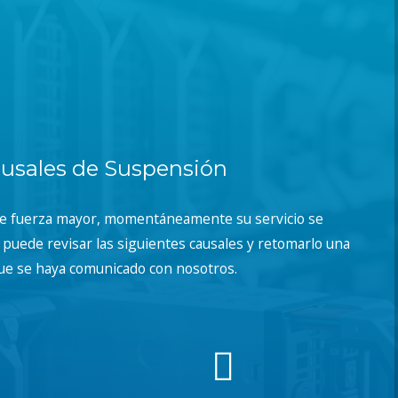
usales de Suspensión
de fuerza mayor, momentáneamente su servicio se
puede revisar las siguientes causales y retomarlo una
ue se haya comunicado con nosotros.