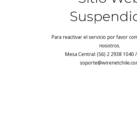
Suspendi
Para reactivar el servicio por favor c
nosotros.
Mesa Central: (56) 2 2938 1040 /
soporte@wirenetchile.c