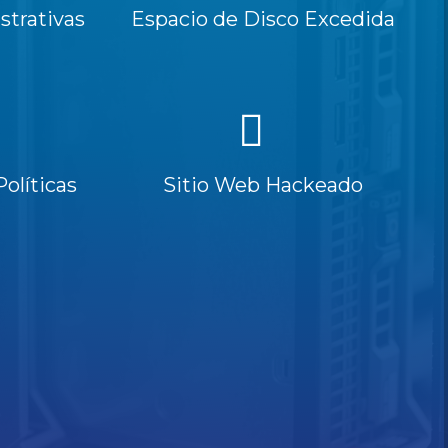
trativas
Espacio de Disco Excedida
Políticas
Sitio Web Hackeado