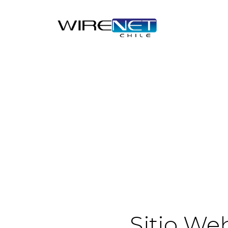
Sitio We