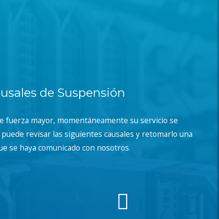
usales de Suspensión
de fuerza mayor, momentáneamente su servicio se
puede revisar las siguientes causales y retomarlo una
ue se haya comunicado con nosotros.