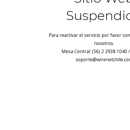
Suspendi
Para reactivar el servicio por favor c
nosotros.
Mesa Central: (56) 2 2938 1040 /
soporte@wirenetchile.c