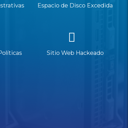
trativas
Espacio de Disco Excedida
Políticas
Sitio Web Hackeado