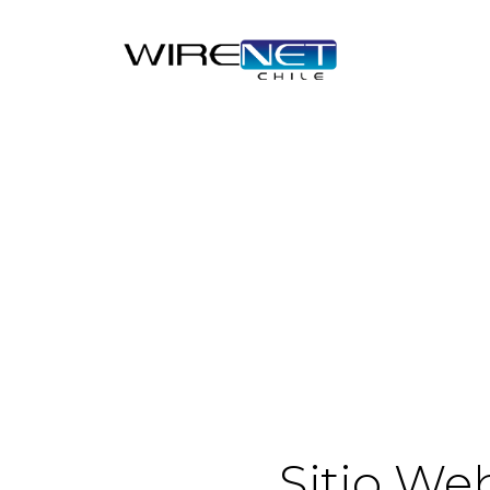
Sitio We