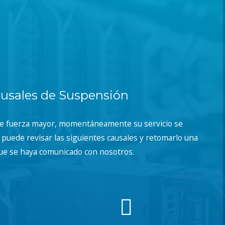
usales de Suspensión
de fuerza mayor, momentáneamente su servicio se
puede revisar las siguientes causales y retomarlo una
ue se haya comunicado con nosotros.