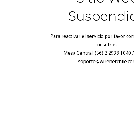
Suspendi
Para reactivar el servicio por favor c
nosotros.
Mesa Central: (56) 2 2938 1040 /
soporte@wirenetchile.c