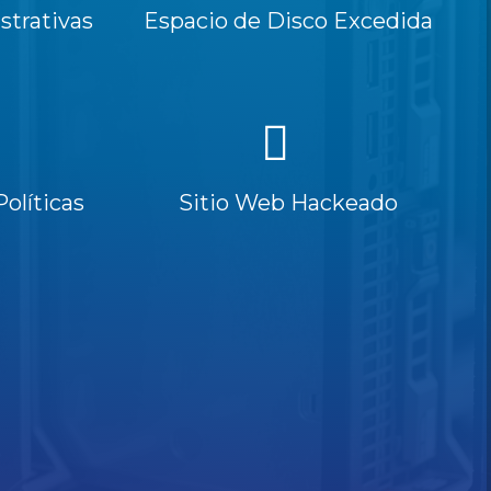
trativas
Espacio de Disco Excedida
Políticas
Sitio Web Hackeado