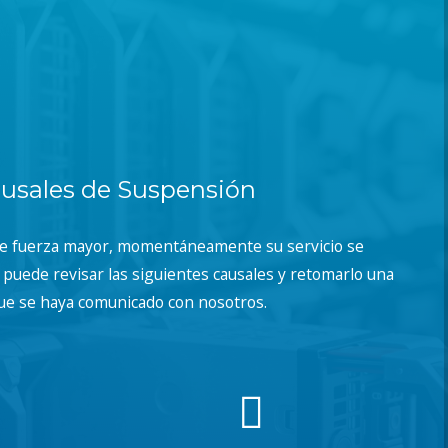
usales de Suspensión
de fuerza mayor, momentáneamente su servicio se
puede revisar las siguientes causales y retomarlo una
ue se haya comunicado con nosotros.