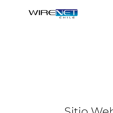
Sitio We