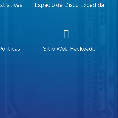
trativas
Espacio de Disco Excedida
Políticas
Sitio Web Hackeado