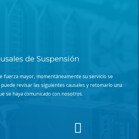
usales de Suspensión
de fuerza mayor, momentáneamente su servicio se
puede revisar las siguientes causales y retomarlo una
ue se haya comunicado con nosotros.