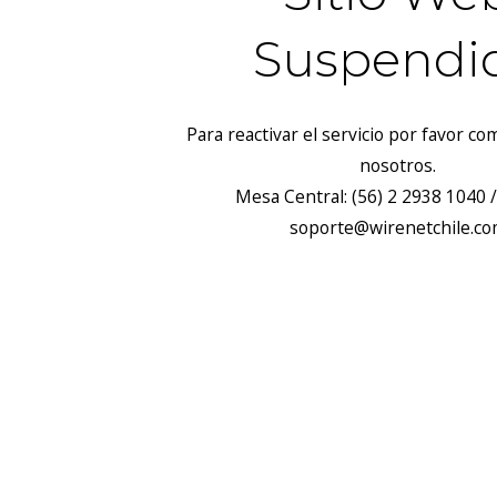
Suspendi
Para reactivar el servicio por favor c
nosotros.
Mesa Central: (56) 2 2938 1040 /
soporte@wirenetchile.c