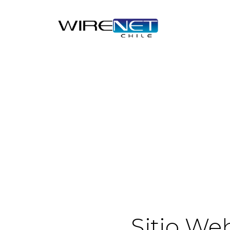
Sitio We