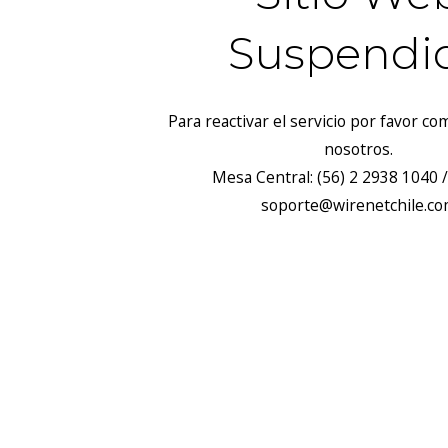
Suspendi
Para reactivar el servicio por favor c
nosotros.
Mesa Central: (56) 2 2938 1040 /
soporte@wirenetchile.c