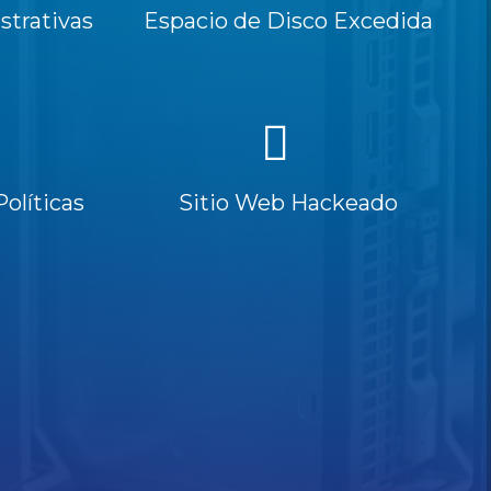
trativas
Espacio de Disco Excedida
Políticas
Sitio Web Hackeado