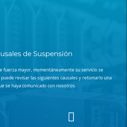
usales de Suspensión
de fuerza mayor, momentáneamente su servicio se
puede revisar las siguientes causales y retomarlo una
ue se haya comunicado con nosotros.