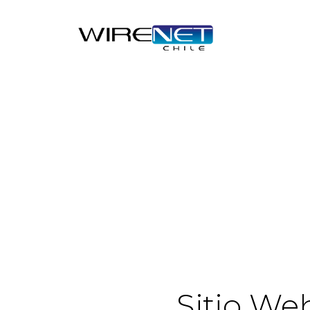
Sitio We